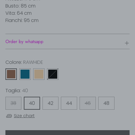
Busto: 85 cm
Vita: 64 cm
Fianchi: 95 cm
Order by whatsapp
Colore:
RAWHIDE
Taglia:
40
38
40
42
44
46
48
Size chart