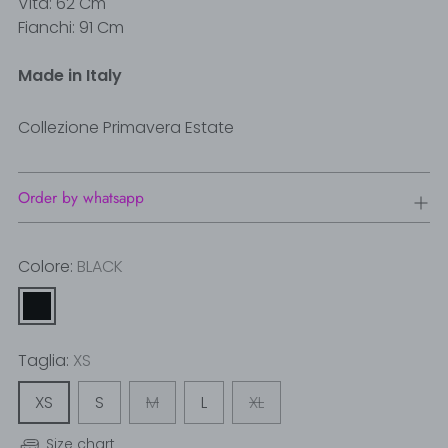
Vita: 62 Cm
Fianchi: 91 Cm
Made in Italy
Collezione Primavera Estate
Order by whatsapp
Colore:
BLACK
Taglia:
XS
XS
S
M
L
XL
Size chart