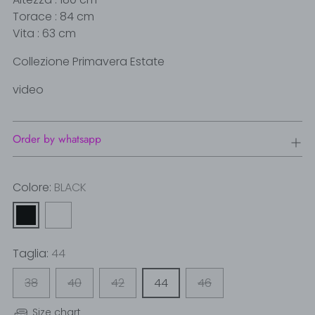
Torace : 84 cm
Vita : 63 cm
Collezione Primavera Estate
video
Order by whatsapp
Colore:
BLACK
Taglia:
44
38
40
42
44
46
Size chart