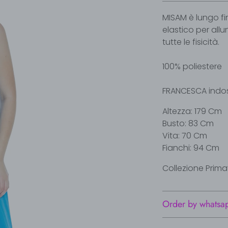
MISAM è lungo fin
elastico per all
tutte le fisicità.
100% poliestere
FRANCESCA indoss
Altezza: 179 Cm
Busto: 83 Cm
Vita: 70 Cm
Fianchi: 94 Cm
Collezione Prima
Order by whatsa