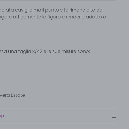
o alla caviglia ma il punto vita rimane alto ed
ungare otticamente la figura e renderlo adatto a
a una taglia S/42 e le sue misure sono:
vera Estate
pp