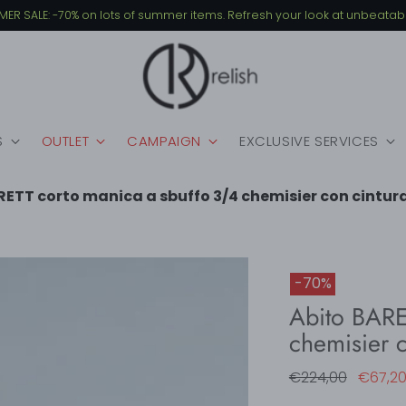
MMER SALE: -70% on lots of summer items. Refresh your look at unbeatabl
S
OUTLET
CAMPAIGN
EXCLUSIVE SERVICES
RETT corto manica a sbuffo 3/4 chemisier con cintur
-70%
Abito BARE
chemisier c
Regular
€224,00
€67,2
price