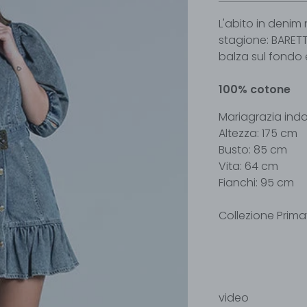
L'abito in deni
stagione: BARET
balza sul fondo 
100% cotone
Mariagrazia indo
Altezza: 175 cm
Busto: 85 cm
Vita: 64 cm
Fianchi: 95 cm
Collezione Prim
video