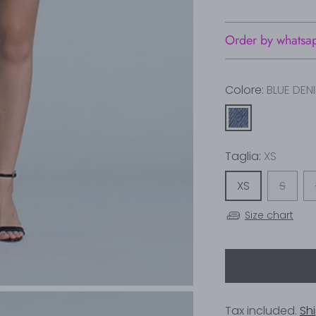
Order by whatsa
Colore:
BLUE DEN
Taglia:
XS
XS
S
Size chart
Tax included.
Sh