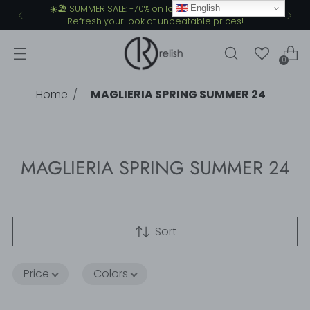
English
Free shipping for orders over €149
0
Home
MAGLIERIA SPRING SUMMER 24
MAGLIERIA SPRING SUMMER 24
Sort
Price
Colors