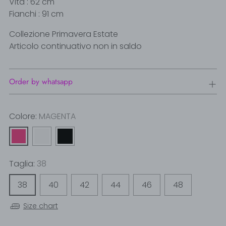
Vita : 62 cm
Fianchi : 91 cm
Collezione Primavera Estate
Articolo continuativo non in saldo
Order by whatsapp
Colore:
MAGENTA
Taglia:
38
38
40
42
44
46
48
Size chart