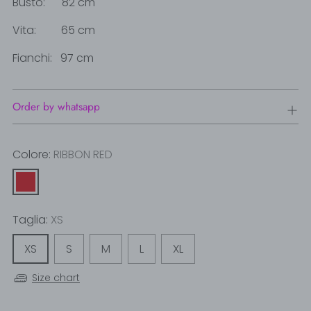
Busto: 82 cm
Vita: 65 cm
Fianchi: 97 cm
Order by whatsapp
Colore:
RIBBON RED
Taglia:
XS
XS
S
M
L
XL
Size chart